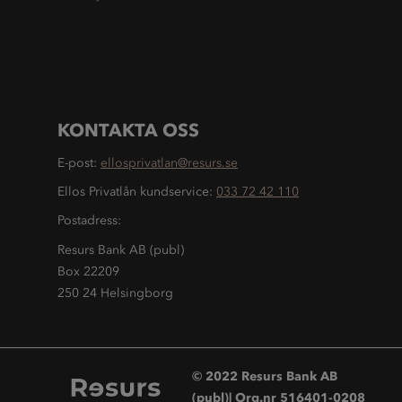
KONTAKTA OSS
E-post:
ellosprivatlan@resurs.se
Ellos Privatlån kundservice:
033 72 42 110
Postadress:
Resurs Bank AB (publ)
Box 22209
250 24 Helsingborg
© 2022 Resurs Bank AB
(publ)| Org.nr 516401-0208