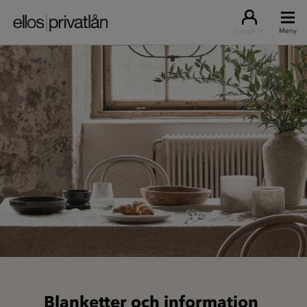
Logga in
Meny
Blanketter och information