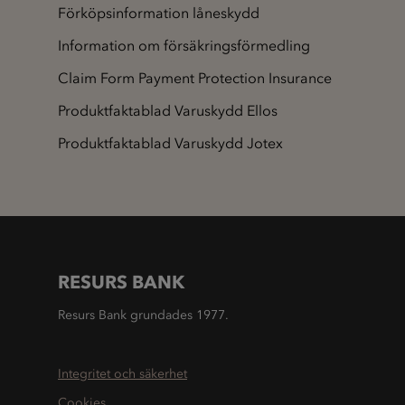
Förköpsinformation låneskydd
Information om försäkringsförmedling
Claim Form Payment Protection Insurance
Produktfaktablad Varuskydd Ellos
Produktfaktablad Varuskydd Jotex
RESURS BANK
Resurs Bank grundades 1977.
Integritet och säkerhet
Cookies