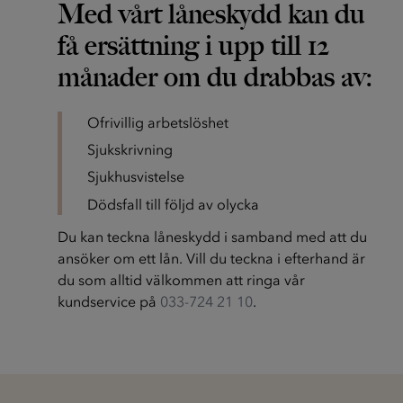
Med vårt låneskydd kan du
få ersättning i upp till 12
månader om du drabbas av:
Ofrivillig arbetslöshet
Sjukskrivning
Sjukhusvistelse
Dödsfall till följd av olycka
Du kan teckna låneskydd i samband med att du
ansöker om ett lån. Vill du teckna i efterhand är
du som alltid välkommen att ringa vår
kundservice på
033-724 21 10
.