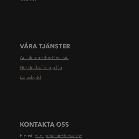
VÅRA TJÄNSTER
Ansök om Ellos Privatlån
Höj ditt befintliga lån
Låneskydd
KONTAKTA OSS
E-post:
ellosprivatlan@resurs.se