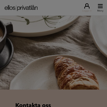
Logga in
Meny
Kontakta oss